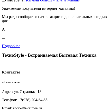
23 мая 2024 г.
Покупай больше - Плати меньше
Уважаемые покупатели интернет-магазина!
Мы рады сообщить о начале акции и дополнительных скидках
для
А
...
Подробнее
TexноStyle - Встраиваемая Бытовая Техника
Контакты
г. Севастополь
Адрес: ул. Отрадная, 18
Телефон: +7(978) 204-64-65
Email: shop@ts-crimea.ru