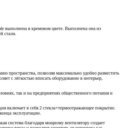
e выполнена в кремовом цвете. Выполнена она из
й стали.
мию пространства, позволяя максимально удобно разместить
ляет с лёгкостью вписать оборудование в интерьер,
ловиях, так и на предприятиях общественного питания и
ия включает в себя 2 стекла+термоотражающее покрытие.
 конца эксплуатации.
кая система благодаря мощному вентилятору создает
течке тепла и позволяет защитить от перегрева как