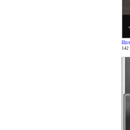
Инд
142 