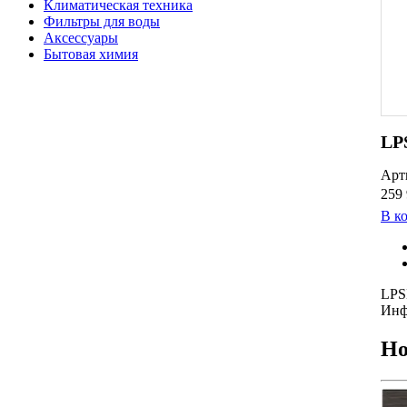
Климатическая техника
Фильтры для воды
Аксессуары
Бытовая химия
LP
Арт
259 
В к
LP
Инф
Но