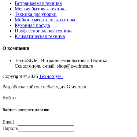
Встраиваемая техника
Мелкая бытовая техника
Техника для уборки
Мойки, смесители, дозаторы
Кухонная посуда
Профессиональная техника
Климатическая техника
О компании
TexноStyle - Встраиваемая Бытовая Техника
Севастополь e-mail: shop@ts-crimea.ru
Copyright © 2026
TexноStyle
Разработка сайтов: веб-студия Gravex.ru
Войти
Войти в интернет-магазин
Email
Пароль