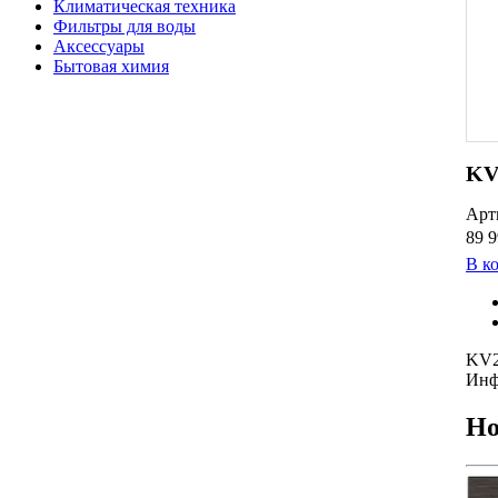
Климатическая техника
Фильтры для воды
Аксессуары
Бытовая химия
KV
Арт
89 9
В к
KV
Инф
Но