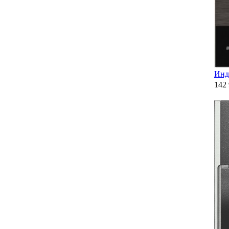
Инд
142 