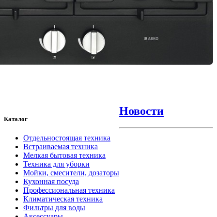
Новости
Каталог
Отдельностоящая техника
Встраиваемая техника
Мелкая бытовая техника
Техника для уборки
Мойки, смесители, дозаторы
Кухонная посуда
Профессиональная техника
Климатическая техника
Фильтры для воды
Аксессуары