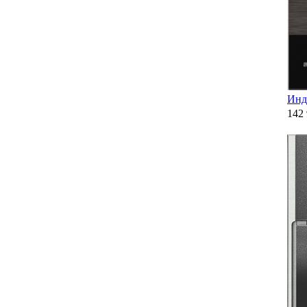
Инд
142 