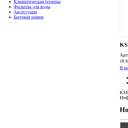
Климатическая техника
Фильтры для воды
Аксессуары
Бытовая химия
KS
Арт
18 6
В к
KSE
Инф
Но