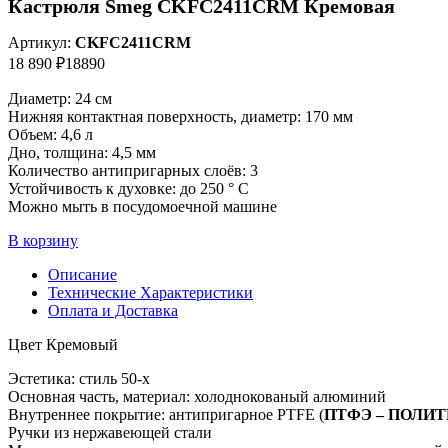
Кастрюля Smeg CKFC2411CRM Кремовая
Артикул:
CKFC2411CRM
18 890 ₽
18890
Диаметр: 24 см
Нижняя контактная поверхность, диаметр: 170 мм
Объем: 4,6 л
Дно, толщина: 4,5 мм
Количество антипригарных слоёв: 3
Устойчивость к духовке: до 250 ° C
Можно мыть в посудомоечной машине
В корзину
Описание
Технические Характеристики
Оплата и Доставка
Цвет Кремовый
Эстетика: стиль 50-х
Основная часть, материал: холоднокованый алюминий
Внутреннее покрытие: антипригарное PTFE (
ПТФЭ – ПОЛИ
Ручки из нержавеющей стали