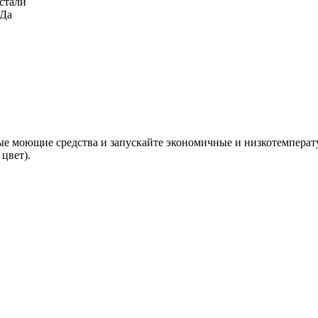
стали
 Да
ые моющие средства и запускайте экономичные и низкотемпера
цвет).