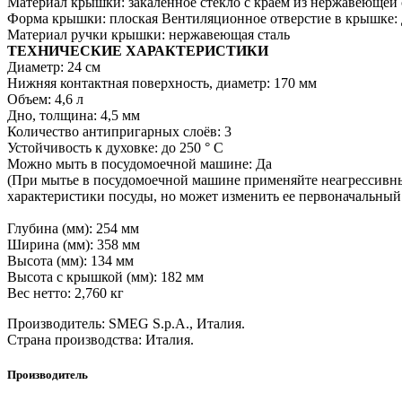
Материал крышки: закаленное стекло с краем из нержавеющей 
Форма крышки: плоская Вентиляционное отверстие в крышке:
Материал ручки крышки: нержавеющая сталь
ТЕХНИЧЕСКИЕ ХАРАКТЕРИСТИКИ
Диаметр: 24 см
Нижняя контактная поверхность, диаметр: 170 мм
Объем: 4,6 л
Дно, толщина: 4,5 мм
Количество антипригарных слоёв: 3
Устойчивость к духовке: до 250 ° C
Можно мыть в посудомоечной машине: Да
(При мытье в посудомоечной машине применяйте неагрессивн
характеристики посуды, но может изменить ее первоначальный 
Глубина (мм): 254 мм
Ширина (мм): 358 мм
Высота (мм): 134 мм
Высота с крышкой (мм): 182 мм
Вес нетто: 2,760 кг
Производитель: SMEG S.p.A., Италия.
Страна производства: Италия.
Производитель