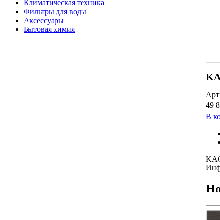
Климатическая техника
Фильтры для воды
Аксессуары
Бытовая химия
KA
Арт
49 8
В к
KAC
Инф
Но