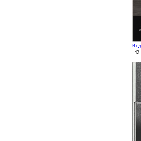
Инд
142 