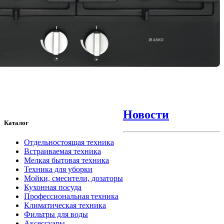
Новости
Каталог
Отдельностоящая техника
Встраиваемая техника
Мелкая бытовая техника
Техника для уборки
Мойки, смесители, дозаторы
Кухонная посуда
Профессиональная техника
Климатическая техника
Фильтры для воды
Аксессуары