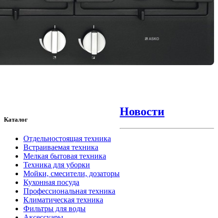
Новости
Каталог
Отдельностоящая техника
Встраиваемая техника
Мелкая бытовая техника
Техника для уборки
Мойки, смесители, дозаторы
Кухонная посуда
Профессиональная техника
Климатическая техника
Фильтры для воды
Аксессуары