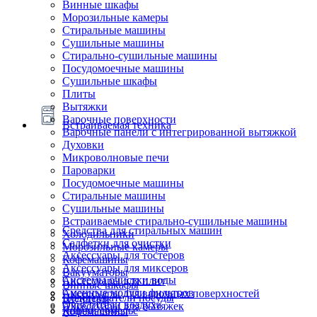
Винные шкафы
Морозильные камеры
Стиральные машины
Сушильные машины
Стирально-сушильные машины
Посудомоечные машины
Сушильные шкафы
Плиты
Вытяжки
Варочные поверхности
Встраиваемая техника
Варочные панели с интегрированной вытяжкой
Духовки
Микроволновые печи
Пароварки
Посудомоечные машины
Стиральные машины
Сушильные машины
Встраиваемые стирально-сушильные машины
Средства для стиральных машин
Холодильники
Салфетки для очистки
Морозильные камеры
Аксессуары для тостеров
Кофемашины
Аксессуары для миксеров
Вакууматоры
Системы очистки воды
Аксессуары для плит
Винные шкафы
Сменные модули фильтров
Аксессуары для варочных поверхностей
Подогреватели посуды
Блендеры
Очистители воздуха
Аксессуары для вытяжек
Ящики сомелье
Кофемашины