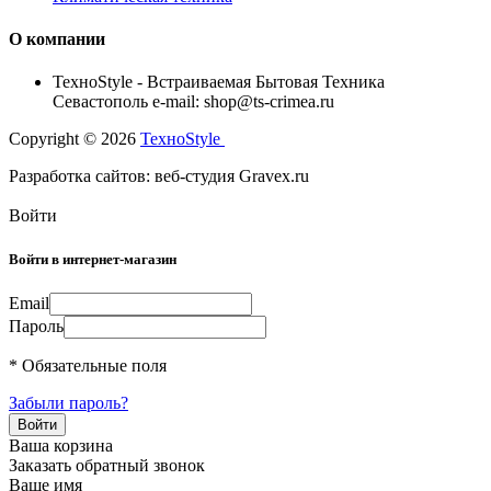
О компании
TexноStyle - Встраиваемая Бытовая Техника
Севастополь e-mail: shop@ts-crimea.ru
Copyright © 2026
TexноStyle
Разработка сайтов: веб-студия Gravex.ru
Войти
Войти в интернет-магазин
Email
Пароль
* Обязательные поля
Забыли пароль?
Ваша корзина
Заказать обратный звонок
Ваше имя