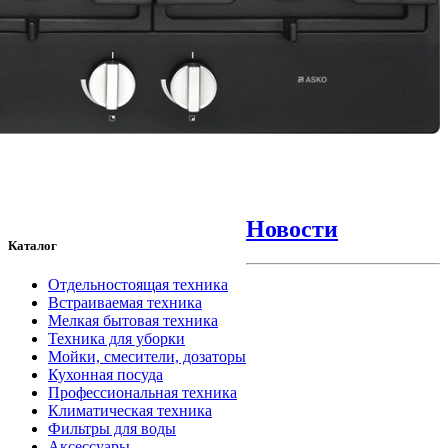
Новости
Каталог
Отдельностоящая техника
Встраиваемая техника
Мелкая бытовая техника
Техника для уборки
Мойки, смесители, дозаторы
Кухонная посуда
Профессиональная техника
Климатическая техника
Фильтры для воды
Аксессуары