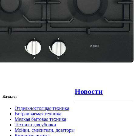
Новости
Каталог
Отдельностоящая техника
Встраиваемая техника
Мелкая бытовая техника
Техника для уборки
Мойки, смесители, дозаторы
Кухонная посуда