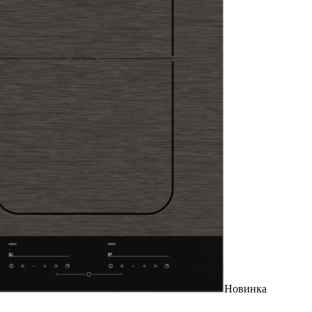
Новинка