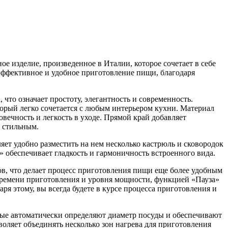
 изделие, произведенное в Италии, которое сочетает в себе
эффективное и удобное приготовление пищи, благодаря
 что означает простоту, элегантность и современность.
орый легко сочетается с любым интерьером кухни. Материал
вечность и легкость в уходе. Прямой край добавляет
е стильным.
ляет удобно разместить на нем несколько кастрюль и сковородок
 обеспечивает гладкость и гармоничность встроенного вида.
в, что делает процесс приготовления пищи еще более удобным
ремени приготовления и уровня мощности, функцией «Пауза»
ря этому, вы всегда будете в курсе процесса приготовления и
ые автоматически определяют диаметр посуды и обеспечивают
оляет объединять несколько зон нагрева для приготовления