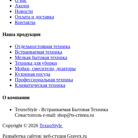
О нас
Акции
Новости
Оплата и доставка
Контакты
Наша продукция
Отдельностоящая техника
Встраиваемая техника
Мелкая бытовая техника
Техника для уборки
Мойки, смесители, дозаторы
Кухонная посуда
Профессиональная техника
Климатическая техника
О компании
TexноStyle - Встраиваемая Бытовая Техника
Севастополь e-mail: shop@ts-crimea.ru
Copyright © 2026
TexноStyle
Разработка сайтов: веб-студия Gravex.ru