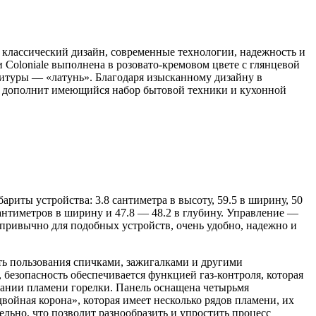
классический дизайн, современные технологии, надежность и
и Coloniale выполнена в розовато-кремовом цвете с глянцевой
нитуры — «латунь». Благодаря изысканному дизайну в
но дополнит имеющийся набор бытовой техники и кухонной
риты устройства: 3.8 сантиметра в высоту, 59.5 в ширину, 50
сантиметров в ширину и 47.8 — 48.2 в глубину. Управление —
привычно для подобных устройств, очень удобно, надежно и
ть пользования спичками, зажигалками и другими
безопасность обеспечивается функцией газ-контроля, которая
хании пламени горелки. Панель оснащена четырьмя
ойная корона», которая имеет несколько рядов пламени, их
ельно, что позволит разнообразить и упростить процесс