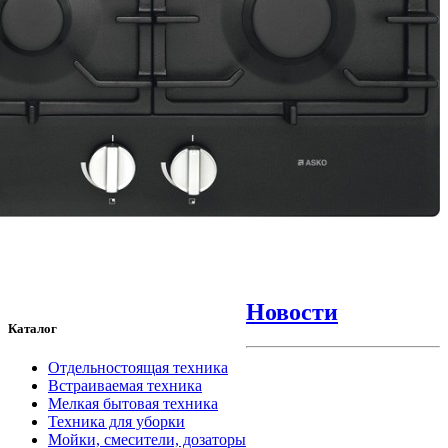
Новости
Каталог
Отдельностоящая техника
Встраиваемая техника
Мелкая бытовая техника
Техника для уборки
Мойки, смесители, дозаторы