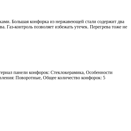
ами. Большая конфорка из нержавеющей стали содержит два
а. Газ-контроль позволяет избежать утечек. Перегрева тоже не
Материал панели конфорок: Стеклокерамика, Особенности
вления: Поворотные, Общее количество конфорок: 5