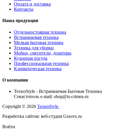
Оплата и доставка
Контакты
Наша продукция
Отдельностоящая техника
Встраиваемая техника
Мелкая бытовая техника
Техника для уборки
Мойки, смесители, дозаторы
Кухонная посуда
Профессиональная техника
Климатическая техника
О компании
TexноStyle - Встраиваемая Бытовая Техника
Севастополь e-mail: shop@ts-crimea.ru
Copyright © 2026
TexноStyle
Разработка сайтов: веб-студия Gravex.ru
Войти