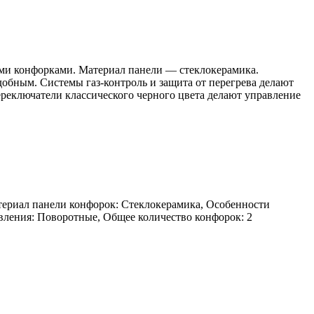
и конфорками. Материал панели — стеклокерамика.
обным. Системы газ-контроль и защита от перегрева делают
реключатели классического черного цвета делают управление
Материал панели конфорок: Стеклокерамика, Особенности
вления: Поворотные, Общее количество конфорок: 2