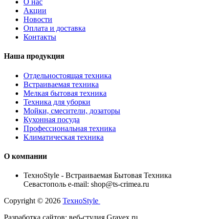
О нас
Акции
Новости
Оплата и доставка
Контакты
Наша продукция
Отдельностоящая техника
Встраиваемая техника
Мелкая бытовая техника
Техника для уборки
Мойки, смесители, дозаторы
Кухонная посуда
Профессиональная техника
Климатическая техника
О компании
TexноStyle - Встраиваемая Бытовая Техника
Севастополь e-mail: shop@ts-crimea.ru
Copyright © 2026
TexноStyle
Разработка сайтов: веб-студия Gravex.ru