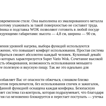
овременном стиле. Она выполнена из эмалированного металла
поэтому ухаживать за такой поверхностью не составит труда.
ейника и подставка WOK позволяют готовить в любой посуде
следующими габаритами: высота — 4,8 см, ширина — 90 см,
чения уровней нагрева, выбора функций используются
ение, что повышает комфорт использования. Простая система
зобраться сможет абсолютно каждый человек. Кухонный девайс
которых характеризуется Super Vario Wok. Сочетание высокой
ость обжаривания, возможность использования меньшего
лее полезную и вкусную пищу. Так же это идеально для
избавляет Вас от опасности обжечься, слишком близко
отом переключателя, без использования спичек и зажигалок,
 Данной функцией оснащена каждая конфорка. Безопасную
 система газ-контроль, которая подразумевает, что благодаря
ня газ мгновенно блокируется и перестает поступать — утечка