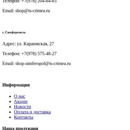
Телефон: +7(978) 204-64-65
Email: shop@ts-crimea.ru
г. Симферополь
Адрес: ул. Караимская, 27
Телефон: +7(978) 575-48-27
Email: shop-simferopol@ts-crimea.ru
Информация
О нас
Акции
Новости
Оплата и доставка
Контакты
Наша продукция