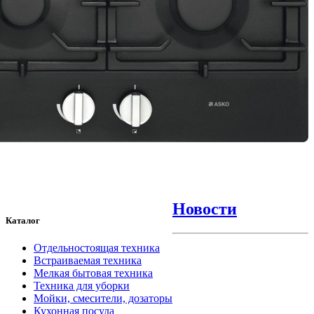
Новости
Каталог
Отдельностоящая техника
Встраиваемая техника
Мелкая бытовая техника
Техника для уборки
Мойки, смесители, дозаторы
Кухонная посуда