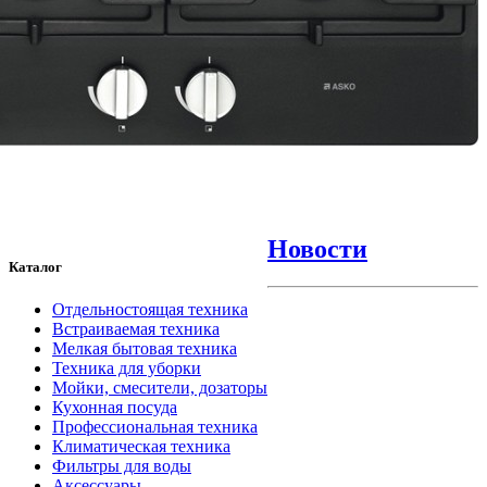
Новости
Каталог
Отдельностоящая техника
Встраиваемая техника
Мелкая бытовая техника
Техника для уборки
Мойки, смесители, дозаторы
Кухонная посуда
Профессиональная техника
Климатическая техника
Фильтры для воды
Аксессуары