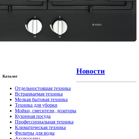
Новости
Каталог
Отдельностоящая техника
Встраиваемая техника
Мелкая бытовая техника
Техника для уборки
Мойки, смесители, дозаторы
Кухонная посуда
Профессиональная техника
Климатическая техника
Фильтры для воды
Аксессуары