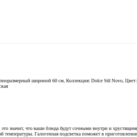
норазмерный шириной 60 см, Коллекция: Dolce Stil Novo, Цвет
ская
то значит, что ваши блюда будут сочными внутри и хрустящими
ой температуры. Галогенная подсветка поможет в приготовлении