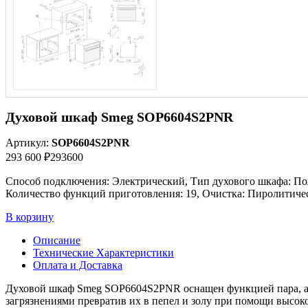
Духовой шкаф Smeg SOP6604S2PNR
Артикул:
SOP6604S2PNR
293 600 ₽
293600
Способ подключения: Электрический, Тип духового шкафа: Пол
Количество функций приготовления: 19, Очистка: Пиролитиче
В корзину
Описание
Технические Характеристики
Оплата и Доставка
Духовой шкаф Smeg SOP6604S2PNR оснащен функцией пара, а э
загрязнениями превратив их в пепел и золу при помощи высок