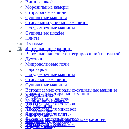
Винные шкафы
Морозильные камеры
Стиральные машины
Сушильные машины
Стирально-сушильные машины
Посудомоечные машины
Сушильные шкафы
Плиты
Вытяжки
Варочные поверхности
Встраиваемая техника
Варочные панели с интегрированной вытяжкой
Духовки
Микроволновые печи
Пароварки
Посудомоечные машины
Стиральные машины
Сушильные машины
Встраиваемые стирально-сушильные машины
Средства для стиральных машин
Холодильники
Салфетки для очистки
Морозильные камеры
Аксессуары для тостеров
Кофемашины
Аксессуары для миксеров
Вакууматоры
Системы очистки воды
Аксессуары для плит
Винные шкафы
Сменные модули фильтров
Аксессуары для варочных поверхностей
Подогреватели посуды
Блендеры
Очистители воздуха
Аксессуары для вытяжек
Ящики сомелье
Кофемашины