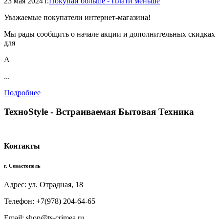
23 мая 2024 г.
Покупай больше - Плати меньше
Уважаемые покупатели интернет-магазина!
Мы рады сообщить о начале акции и дополнительных скидках
для
А
...
Подробнее
TexноStyle - Встраиваемая Бытовая Техника
Контакты
г. Севастополь
Адрес: ул. Отрадная, 18
Телефон: +7(978) 204-64-65
Email: shop@ts-crimea.ru