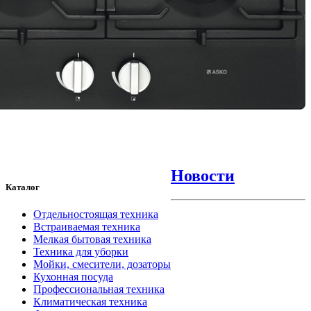
Новости
Каталог
Отдельностоящая техника
Встраиваемая техника
Мелкая бытовая техника
Техника для уборки
Мойки, смесители, дозаторы
Кухонная посуда
Профессиональная техника
Климатическая техника