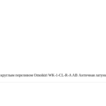
с круглым переливом Omoikiri WK-1-CL-R-A AB Античная латун