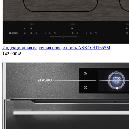
Индукционная варочная поверхность ASKO HI1655M
142 900 ₽