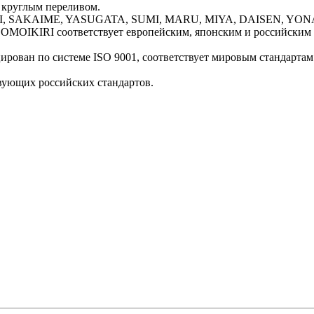
 круглым переливом.
DORI, SAKAIME, YASUGATA, SUMI, MARU, MIYA, DAISEN, 
OMOIKIRI соответствует европейским, японским и российским 
ован по системе ISO 9001, соответствует мировым стандартам 
вующих российских стандартов.