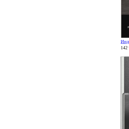
Инд
142 