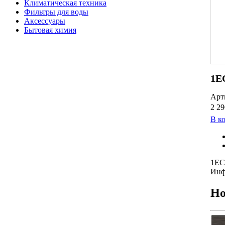
Климатическая техника
Фильтры для воды
Аксессуары
Бытовая химия
1E
Арт
2 29
В к
1E
Инф
Но